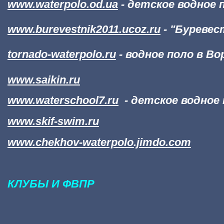
www.waterpolo.od.ua
-
детское водное п
www.burevestnik2011.ucoz.ru
- "Буревес
tornado-waterpolo.ru
- водное поло в Во
www.saikin.ru
www.waterschool7.ru
- детское водное 
www.skif-swim.ru
www.chekhov-waterpolo.jimdo.com
КЛУБЫ И ФВПР