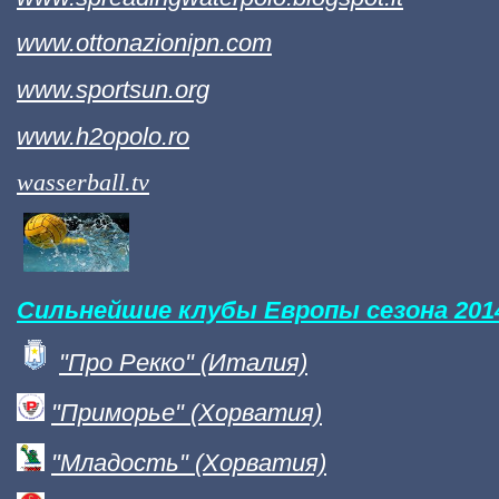
www.ottonazionipn.com
www.sportsun.org
www.h2opolo.ro
wasserball.tv
Сильнейшие клубы Европы сезона 2014 
"Про Рекко" (Италия)
"Приморье" (Хорватия)
"Младость" (Хорватия)