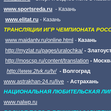
www.sportsreda.ru
- Казань
www.elitat.ru
- Казань
ТРАНСЛЯЦИИ ИГР ЧЕМПИОНАТА РОС
www.maidantv.ru/online.html
-
Казань
http://myzlat.ru/pages/uralochka/
- Златоус
http://moscsp.ru/content/translation
- Москв
http://www.2tvk.ru/tv/
- Волгоград
www.astrakhan-24.ru/live
-
Астрахань
НАЦИОНАЛЬНАЯ ЛЮБИТЕЛЬСКАЯ ЛИ
www.nalwp.ru