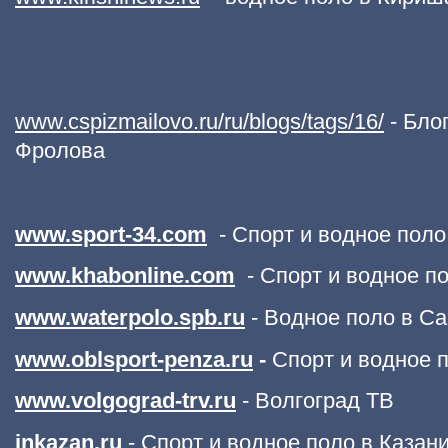
www.cspizmailovo.ru/ru/blogs/tags/16/
- Бло
Фролова
www.sport-34.com
- Спорт и водное поло
www.khabonline.com
- Спорт и водное п
www.waterpolo.spb.ru
- Водное поло в Са
www.oblsport-penza.ru
-
Спорт и водное п
www.volgograd-trv.ru
- Волгоград ТВ
inkazan.ru
- Спорт и водное поло в Казан