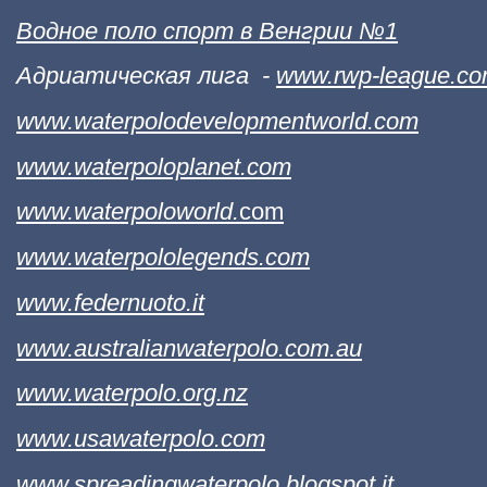
Водное поло спорт в Венгрии №1
Адриатическая лига
-
www.rwp-league.c
www.waterpolodevelopmentworld.com
www.waterpoloplanet.com
www.waterpoloworld.
com
www.waterpololegends.com
www.federnuoto.it
www.australianwaterpolo.com.au
www.waterpolo.org.nz
www.usawaterpolo.com
www.spreadingwaterpolo.blogspot.it