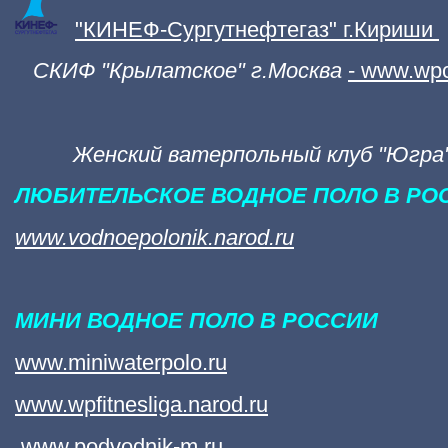
"КИНЕФ-Сургутнефтегаз" г.Кириши
СКИФ "Крылатское" г.Москва
-
www.wpc
Женский ватерпольный клуб "Югра
ЛЮБИТЕЛЬСКОЕ ВОДНОЕ ПОЛО В РО
www.vodnoepolonik.narod.ru
МИНИ ВОДНОЕ ПОЛО В РОССИИ
www.miniwaterpolo.ru
www.wpfitnesliga.narod.ru
www.podvodnik-m.ru