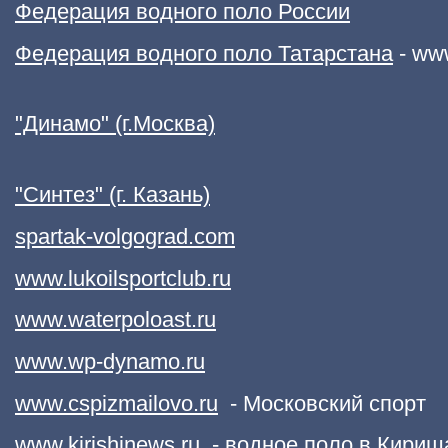
Федерация водного поло России
Федерация водного поло Татарстана
- www
"Динамо" (г.Москва)
"Синтез" (г. Казань)
spartak-volgograd.com
www.lukoilsportclub.ru
www.waterpoloast.ru
www.wp-dynamo.ru
w
ww.cspizmailovo.ru
- Московский спорт
www.kirishinews.ru
- водное поло в Кириш