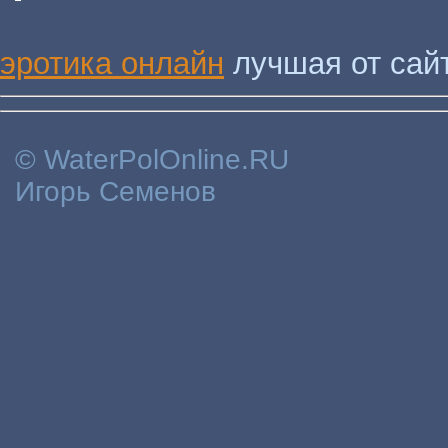
эротика онлайн
лучшая от сайт
© WaterPolOnline.RU
Игорь Семенов