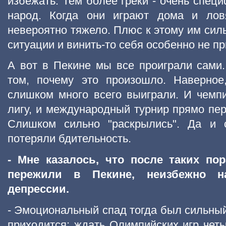
избежать. Тем более греки - очень спец
народ. Когда они играют дома и ловя
невероятно тяжело. Плюс к этому им силь
ситуации и винить-то себя особенно не пр
А вот в Пекине мы все проиграли сами
том, почему это произошло. Наверное
слишком много всего выиграли. И чемп
лигу, и международный турнир прямо пе
Слишком сильно "раскрылись". Да и с
потеряли бдительность.
- Мне казалось, что после таких пор
пережили в Пекине, неизбежно на
депрессии.
- Эмоциональный спад тогда был сильный,
приходится: ждать Олимпийских игр четы