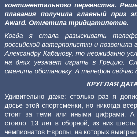
континентального первенства. Реше
плавания получила главный приз э
Award. Отметила тридцатилетие.
Когда я стала разыскивать телеф
российской ватерполистки и позвонила 
Александру Кабанову, то неожиданно ус
на днях уезжает играть в Грецию. Сл
сменить обстановку. А телефон сейчас да
КРУГЛАЯ ДАТ
Удивительно даже: столько раз я допи
досье этой спортсменки, но никогда все
стоит за теми или иными цифрами. А 
стоило: 13 лет в сборной, из них шесть
чемпионатов Европы, на которых выиграно