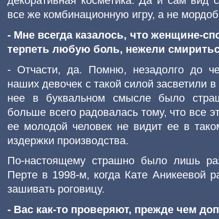
декоративная косметика. Да и сам вид с
все же комбинационную игру, а не мордоб
- Мне всегда казалось, что женщине-с
терпеть любую боль, нежели смиритьс
- Отчасти, да. Помню, незадолго до ч
наших девочек с такой силой засветили в 
нее в буквальном смысле было страш
больше всего радовалась тому, что все э
ее молодой человек не видит ее в таком
издержки производства.
По-настоящему страшно было лишь раз
Перте в 1998-м, когда Кате Аникеевой р
зашивать роговицу.
- Вас как-то проверяют, прежде чем доп