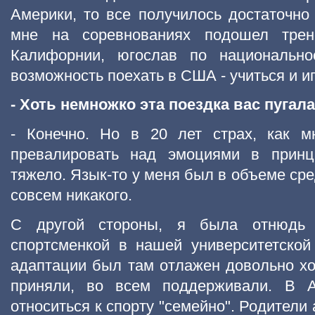
Америки, то все получилось достаточно 
мне на соревнованиях подошел трен
Калифорнии, югослав по национальнос
возможность поехать в США - учиться и иг
- Хоть немножко эта поездка вас пугал
- Конечно. Но в 20 лет страх, как м
превалировать над эмоциями в принц
тяжело. Язык-то у меня был в объеме сре
совсем никакого.
С другой стороны, я была отнюдь 
спортсменкой в нашей университетской
адаптации был там отлажен довольно х
приняли, во всем поддерживали. В 
относиться к спорту "семейно". Родители