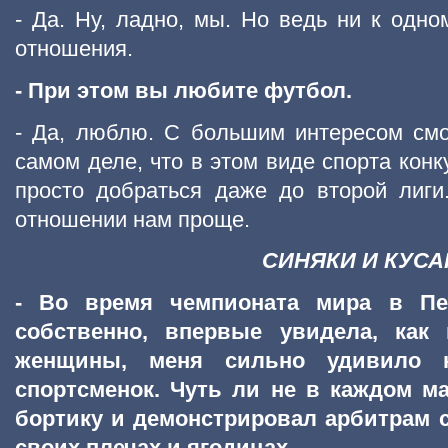
- Да. Ну, ладно, мы. Но ведь ни к одно
отношения.
- При этом вы любите футбол.
- Да, люблю. С большим интересом см
самом деле, что в этом виде спорта конк
просто добраться даже до второй лиги
отношении нам проще.
СИНЯКИ И КУСА
- Во время чемпионата мира в Пер
собственно, впервые увидела, как
женщины, меня сильно удивило к
спортсменок. Чуть ли не в каждом ма
бортику и демонстрировал арбитрам с
своих плечах и ягодицах.