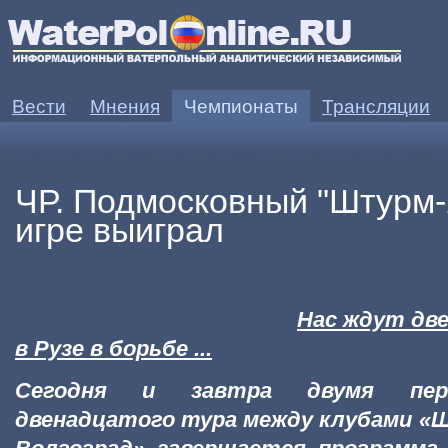
Вести
Мнения
Чемпионаты
Трансляции
ЧР. Подмосковный "Штурм-
игре выиграл
Нас ждут дв
в Рузе в борьбе ...
Сегодня и завтра
двумя пер
двенадцатого тура между клубами «Ш