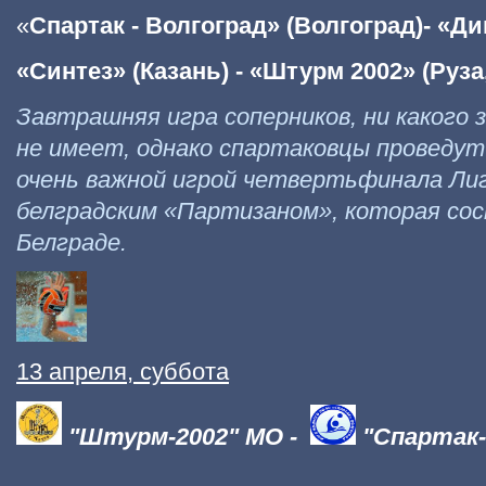
«
Спартак - Волгоград» (Волгоград)- «Д
«Синтез» (Казань) - «Штурм 2002» (Руза
Завтрашняя игра соперников, ни какого 
не имеет, однако спартаковцы проведут
очень важной игрой четвертьфинала Лиг
белградским «Партизаном», которая сос
Белграде.
13 апреля, суббота
"Штурм-2002" МО -
"Спартак-