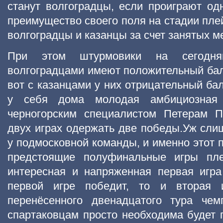
станут волгоградцы, если проиграют одн
преимущество своего поля на стадии пле
волгоградцы и казанцы за счет занятых м
При этом штурмовики на сегодн
волгоградцами имеют положительный бала
вот с казанцами у них отрицательный бал
у себя дома молодая амбициозная 
черногорским специалистом Петерам П
двух играх одержать две победы.Уж сл
у подмосковной команды, и именно этот 
предстоящие полуфинальные игры пл
интересная и напряженная первая игр
первой игре победит, то и вторая 
перенёсенного двенадцатого тура чем
спартаковцам просто необходима будет п