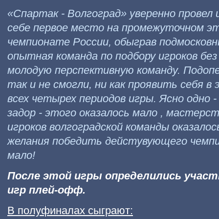
«Спартак - Волгоград» уверенно провел и
себе первое место на промежуточном эт
чемпионате России, обыграв подмосков
опытная команда по подбору игроков без
молодую перспективную команду. Подоп
так и не смогли, ни как проявить себя в 
всех четырех периодов игры. Ясно одно 
задор - этого оказалось мало , мастер
игроков волгоградской команды оказалос
желания победить дейстувующего чемпи
мало!
После этой игры определились учас
игр плей-офф.
В полуфиналах сыграют: