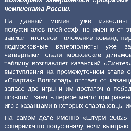
Волгоград» завершается программа
чемпионата России.
На данный момент уже известны 
полуфиналов плей-офф, но именно от э
зависит итоговое положение команд пер
подмосковные ватерполисты уже з
четвертыми стали московские динам
таблицу возглавляет казанский «Синтез
выступления на промежуточном этапе с
«Спартак- Волгоград» отстает от казанц
запасе две игры и им достаточно побед
позволит занять первое место при равенс
игр с казанцами в которых спартаковцы 
На самом деле именно «Штурм 2002» 
соперника по полуфиналу, если выиграют