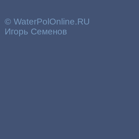
© WaterPolOnline.RU
Игорь Семенов