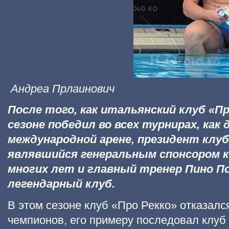
Андреа Прлаинович
После того, как итальянский клуб «П
сезоне победил во всех турнирах, как 
международной арене, президент клу
являвшийся генеральным спонсором 
многих лет и главный тренер Пино П
легендарный клуб.
В этом сезоне клуб «Про Рекко» отказалс
чемпионов, его примеру последовал клуб