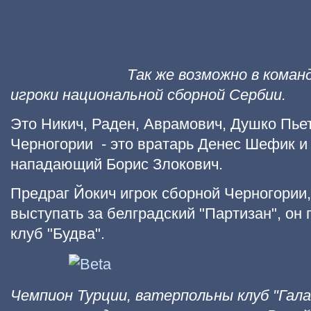
Так же возможно в команде по
игроки национальной сборной Сербии.
Это Никич, Раден, Аврамович, Душко Пье
Черногории - это вратарь Денес Шефик и
нападающий Борис Злокович.
Предраг Йокич игрок сборной Черногории,
выступать за белградский "Партизан", он 
клуб "Будва".
Чемпион Турции, ватерпольны клуб "Гала