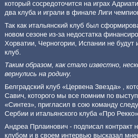
который сосредоточится на играх Адриат
два клуба и играли в финале Лиги чемпио
Так как итальянский клуб был сформирова
новом сезоне из-за недостатка финансиро
Хорватии, Черногории, Испании не будут и
клуб.
Таким образом, как стало известно, неск
вернулись на родину.
Белградский клуб «Цервена Звезда» , ко
Савич, которого мы все помним по высту
«Синтез», пригласил в сою команду след
Сербии и итальянского клуба «Про Рекко»
Андреа Прлаинович - подписал контракт н
клубом и в своем интервью высказал мнен