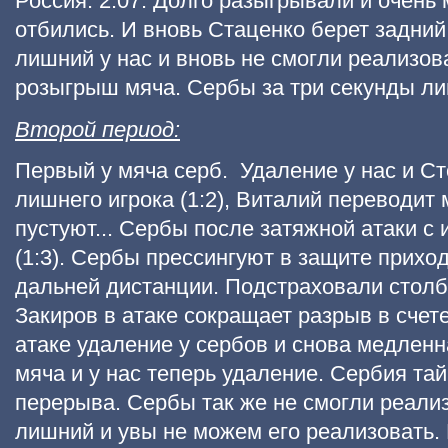
Россия. 2.07. Долго разыгрывали и очень
отбились. И вновь Стаценко берет задний
лишний у нас и вновь не смогли реализов
розыгрыш мяча. Сербы за три секунды ли
Второй период:
Первый у мяча серб. Удаление у нас и С
лишнего игрока (1:2), Виталий переводит 
пустуют... Сербы после затяжной атаки с
(1:3). Сербы прессингуют в защите прихо
дальней дистанции. Подстраховали столба
Закиров в атаке сокращает разрыв в счете
атаке удаление у сербов и снова медленн
мяча и у нас теперь удаление. Сербия тайм
перерыва. Сербы так же не смогли реализ
лишний и увы не можем его реализовать.