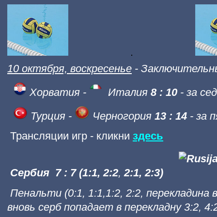
10 октября, воскресенье
- Заключительн
Хорватия -
Италия
8 : 10
- за се
Турция -
Черногория
13 : 14
- за 
Трансляции игр - кликни
здесь
Сербия
7 : 7
(1:1,
2:2
,
2:1, 2:3)
Пенальти (0:1, 1:1,1:2, 2:2, перекладина в
вновь серб попадает в перекладну 3:2, 4:2