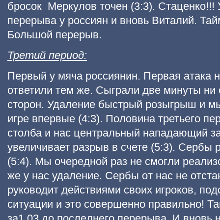
бросок Меркулов точен (3:3). Стаценко!!!
перерыва у россиян и вновь Виталий. Тай
Большой перерыв.
Третий период:
Первый у мяча россиянин. Первая атака 
ответили тем же. Сыграли две минуты ни 
сторон. Удаление быстрый розыгрыш и м
игре впервые (4:3). Половина третьего пе
столба и нас центральный нападающий з
увеличивает разрыв в счете (5:3). Сербы
(5:4). Мы очередной раз не смогли реализ
же у нас удаление. Сербы от нас не отста
руководит действиями своих игроков, под
ситуации и это совершенно правильно! Та
за1.03 до последнего перерыва. И вновь 