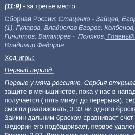
(11:9)
- за третье место.
Сборная России:
Стаценко - Зайцев, Егор
(1), Гуларов, Владислав Егоров, Колбенов,
Гиниятов, Балакирев - Поляков.
Главный 
Владимир Федорин.
Ход игры:
Первый период:
Первые у мяча россияне. Сербия открыва
защите в меньшинстве, пока у нас в напа
получается ( пять минут до перерыва), се
смогли реализовать, 3.33 ни одного броск
Заикин дальним броском сравнивает счет (
Федорин его подбадривает, первое удален