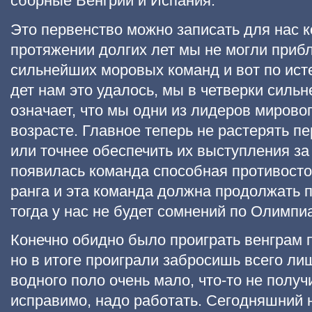
сборные Венгрии и Испания.
Это первенство можно записать для нас к
протяжении долгих лет мы не могли приб
сильнейших моровых команд и вот по ист
дет нам это удалось, мы в четверки сильн
означает, что мы одни из лидеров мировог
возрасте. Главное теперь не растерять п
или точнее обеспечить их выступления за
появилась команда способная противосто
ранга и эта команда должна продолжать п
тогда у нас не будет сомнений по Олимпи
Конечно обидно было проиграть венграм п
но в итоге проиграли забросишь всего лиш
водного поло очень мало, что-то не получ
исправимо, надо работать. Сегодняшний 