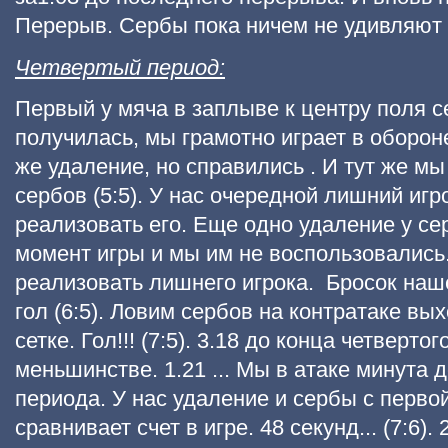
Перерыв. Сербы пока ничем не удивляют 
Четвертый период:
Первый у мяча в заплыве к центру поля се
получилась, мы грамотно играет в обороне
же удаление, но справились . И тут же мы
сербов (5:5). У нас очередной лишний игр
реализовать его. Еще одно удаление у се
момент игры и мы им не воспользовались
реализовать лишнего игрока. Бросок наше
гол (6:5). Ловим сербов на контратаке вы
сетке. Гол!!! (7:5). 3.18 до конца четверт
меньшинстве. 1.21 ... Мы в атаке минута 
периода. У нас удаление и сербы с перво
сравнивает счет в игре. 48 секунд... (7:6).