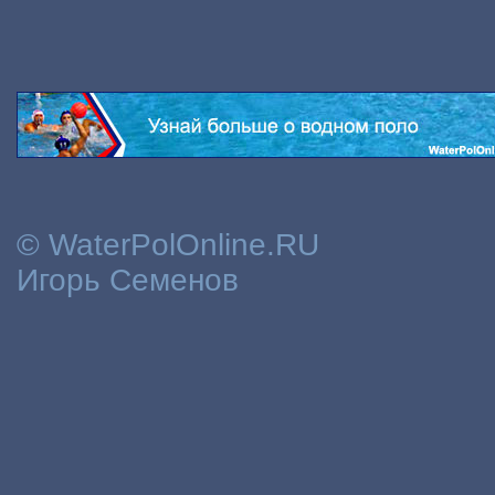
© WaterPolOnline.RU
Игорь Семенов