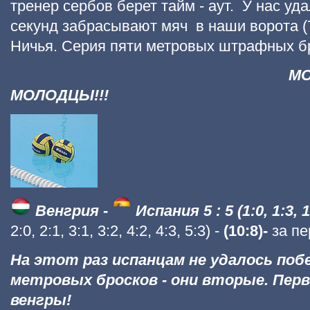
тренер сербов берет тайм - аут. У нас уд
секунд забрасывают мяч в наши ворота (7
Ничья. Серия пяти метровых штрафных б
МО
МОЛОДЦЫ!!!
Венгрия -
Испания 5 : 5 (1:0, 1:3,
1
2:0, 2:1, 3:1, 3:2, 4:2, 4:3, 5:3) -
(10:8)-
за пе
На этот раз испанцам не удалось поб
метровых бросков - они вторые. Пер
венгры!