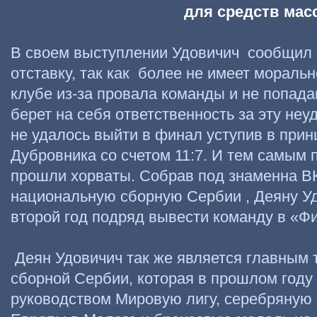
для средств мас
В своем выступлении Удовичич сообщил о 
отставку, так как более не имеет моральн
клубе из-за провала команды и не попада
берет на себя ответственность за эту неуд
не удалось выйти в финал уступив в прин
Дубровника со счетом 11:7. И тем самым 
прошли хорваты. Собрав под знаменна В
национальную сборную Сербии , Деяну Уд
второй год подряд вывести команду в «Ф
Деян Удовичич так же является главным
сборной Сербии, которая в прошлом году
руководством Мировую лигу, серебряную