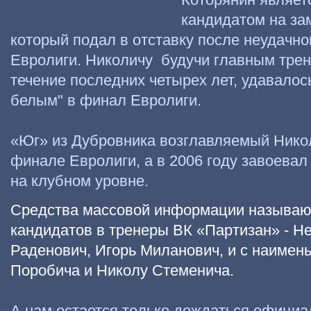
кандидатом на за
который подал в отставку после неудачн
Евролиги. Николичу будучи главным тре
течение последних четырех лет, удавалос
белым" в финал Евролиги.
«Юг» из Дубровника возглавляемый Нико
финале Евролиги, а в 2006 году завоева
на клубном уровне.
Средства массовой информации называю
кандидатов в тренеры ВК «Партизан» - Н
Раденович, Игорь Миланович, и с наимен
Поробича и Николу Стеменича.
А нам остается только дождаться официа