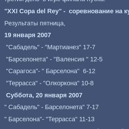
"XXI Copa del Rey" - соревнование на к
Результаты пятница,
19 января 2007
"Сабадель" - "Мартианез" 17-7
"Барселонета" - "Валенсия " 12-5
"Сарагоса"- " Барселона" 6-12
"Террасса" - "Олкоркона" 10-8
Суббота, 20 января 2007
" Сабадель" - Барселонета" 7-17
" Барселона"- "Террасса" 11-13