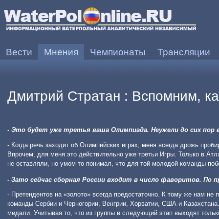
Вести
Мнения
Чемпионаты
Трансляции
Дмитрий Стратан : Вспомним, как
- Это будет уже третья ваша Олимпиада. Неужели до сих пор
- Когда речь заходит об Олимпийских играх, меня всегда дрожь проб
Впрочем, для меня это действительно уже третьи Игры. Только в Атла
не оставляли, но умом-то понимал, что для той молодой команды по
- Зато сейчас сборная России входит в число фаворитов. По 
- Претендентов на «золото» всегда предостаточно. К тому же нам не
команды Сербии и Черногории, Венгрии, Хорватии, США и Казахстана.
медали. Учитывая то, что из группы в следующий этап выходят тольк