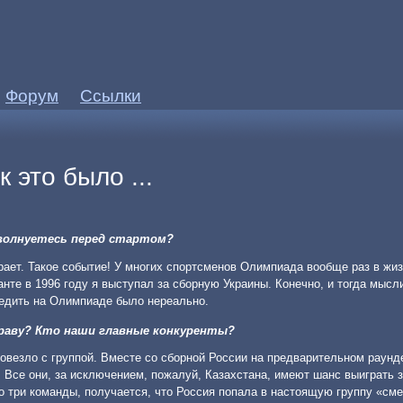
Форум
Ссылки
 это было ...
 волнуетесь перед стартом?
ирает. Такое событие! У многих спортсменов Олимпиада вообще раз в жиз
нте в 1996 году я выступал за сборную Украины. Конечно, и тогда мысл
бедить на Олимпиаде было нереально.
праву? Кто наши главные конкуренты?
 повезло с группой. Вместе со сборной России на предварительном раунд
 Все они, за исключением, пожалуй, Казахстана, имеют шанс выиграть 
о три команды, получается, что Россия попала в настоящую группу «сме