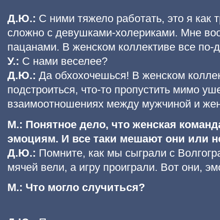
Д.Ю.:
С ними тяжело работать, это я как 
сложно с девушками-холериками. Мне во
пацанами. В женском коллективе все по-д
У.:
С нами веселее?
Д.Ю.:
Да обхохочешься! В женском коллек
подстроиться, что-то пропустить мимо уше
взаимоотношениях между мужчиной и же
М.: Понятное дело, что женская коман
эмоциям. И все таки мешают они или н
Д.Ю.:
Помните, как мы сыграли с Волгог
мячей вели, а игру проиграли. Вот они, эм
М.: Что могло случиться?