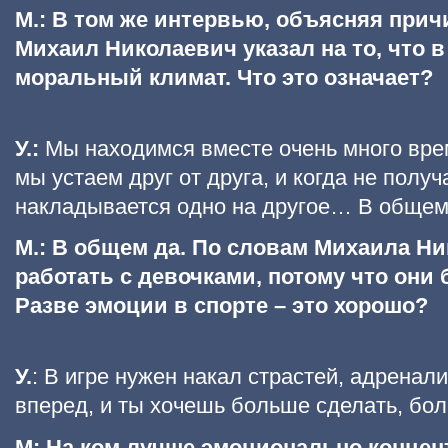
М.: В том же интервью, объясняя прич
Михаил Николаевич указал на то, что 
моральный климат. Что это означает?
У.:
Мы находимся вместе очень много време
мы устаем друг от друга, и когда не получ
накладывается одно на другое… В общем
М.: В общем да. По словам Михаила Ни
работать с девочками, потому что они
Разве эмоции в спорте – это хорошо?
У.
: В игре нужен накал страстей, адренал
вперед, и ты хочешь больше сделать, бол
М: На ком лучше эмоционально концен