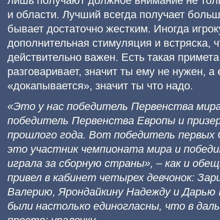
лишь получают должное внимание не тольк
и области. Лучший всегда получает боль
бывает достаточно жестким. Иногда игрок
дополнительная стимуляция и встряска, ч
действительно важен. Есть такая примета:
разговаривает, значит ты ему не нужен, а
«докапывается», значит ты что надо.
«Это у нас победитель Первенства мира
победитель Первенства Европы и призе
прошлого года. Вот победитель первых О
это участник чемпионата мира и победи
играла за сборную страны», – как и обе
привел в кабинет четырех девчонок: Зар
Валерию, Ярондайкину Надежду и Дарью Г
были настолько единогласны, что в даль