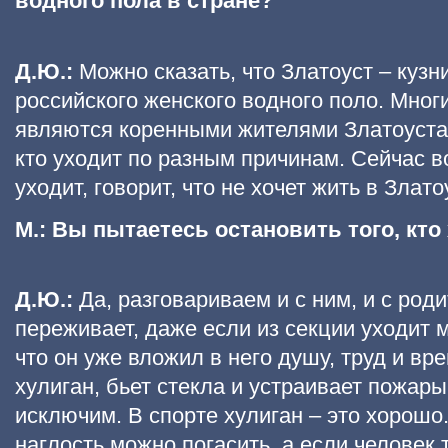
водного пола в стране?
Д.Ю.:
Можно сказать, что Златоуст – кузн
российского женского водного поло. Мног
являются коренными жителями Златоуста.
кто уходит по разным причинам. Сейчас в
уходит, говорит, что не хочет жить в Злато
М.: Вы пытаетесь остановить того, кто
Д.Ю.:
Да, разговариваем и с ним, и с род
переживает, даже если из секции уходит 
что он уже вложил в него душу, труд и вр
хулиган, бьет стекла и устраивает пожары
исключим. В спорте хулиган – это хорошо
наглость можно погасить, а если человек т