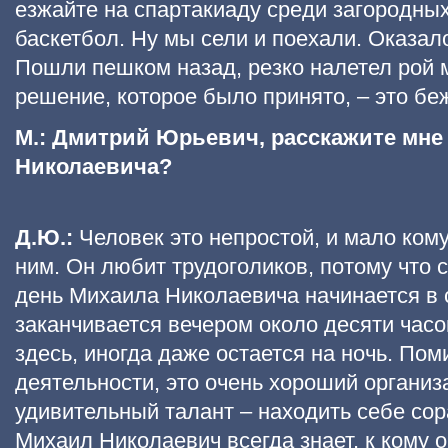
езжайте на спартакиаду среди загородных
баскетбол. Ну мы сели и поехали. Оказало
Пошли пешком назад, резко налетел рой 
решение, которое было принято, – это беж
М.: Дмитрий Юрьевич, расскажите мне
Николаевича?
Д.Ю.:
Человек это непростой, и мало кому
ним. Он любит трудоголиков, потому что 
день Михаила Николаевича начинается в с
заканчивается вечером около десяти часо
здесь, иногда даже остается на ночь. По
деятельности, это очень хороший организа
удивительный талант – находить себе сор
Михаил Николаевич всегда знает, к кому