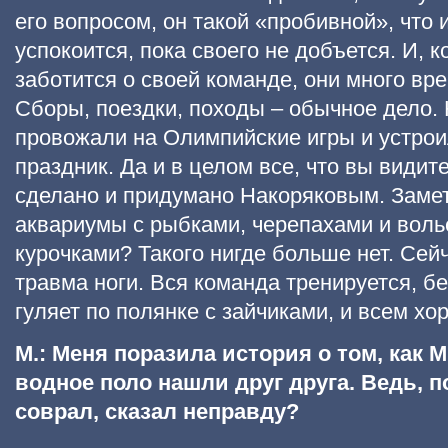
его вопросом, он такой «пробивной», что 
успокоится, пока своего не добъется. И, к
заботится о своей команде, они много вр
Сборы, поездки, походы – обычное дело.
провожали на Олимпийские игры и устро
праздник. Да и в целом все, что вы видит
сделано и придумано Накоряковым. Заме
аквариумы с рыбками, черепахами и воль
курочками? Такого нигде больше нет. Сей
травма ноги. Вся команда тренируется, бе
гуляет по полянке с зайчиками, и всем хо
М.: Меня поразила история о том, как
водное поло нашли друг друга. Ведь, п
соврал, сказал неправду?