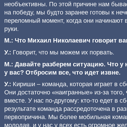
необъективны. По этой причине нам быва
на победу, мы будто заранее готовы к не
переломный момент, когда они начинают в
руки.
М.: Что Михаил Николаевич говорит ва
У.:
Говорит, что мы можем их порвать.
М.: Давайте разберем ситуацию. Что у н
у вас? Отбросим все, что идет извне.
У.:
Кириши – команда, которая играет в с
Они достаточно «наигранные» из-за того,
вместе. У нас по-другому: кто-то едет в сб
результате команда рассредоточена в раз
первопричина. Мы более мобильная кома
молодая, и у нас у всех есть огромное ж