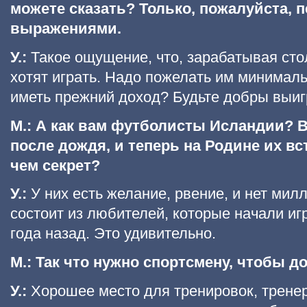
можете сказать? Только, пожалуйста, 
выражениями.
У.:
Такое ощущение, что, зарабатывая стол
хотят играть. Надо пожелать им минималь
иметь прежний доход? Будьте добры выиг
М.: А как вам футболисты Исландии? 
после дождя, и теперь на Родине их вс
чем секрет?
У.:
У них есть желание, рвение, и нет ми
состоит из любителей, которые начали иг
года назад. Это удивительно.
М.: Так что нужно спортсмену, чтобы д
У.:
Хорошее место для тренировок, тренер,